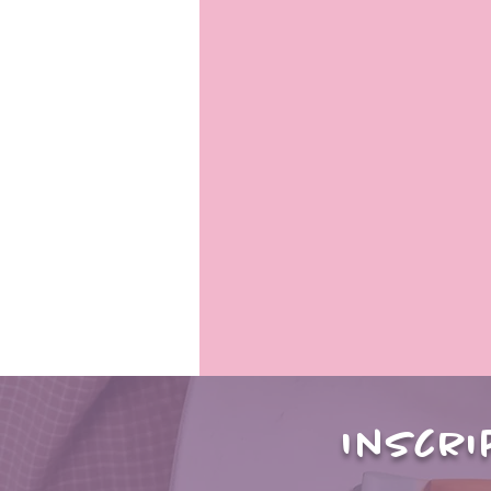
Inscri