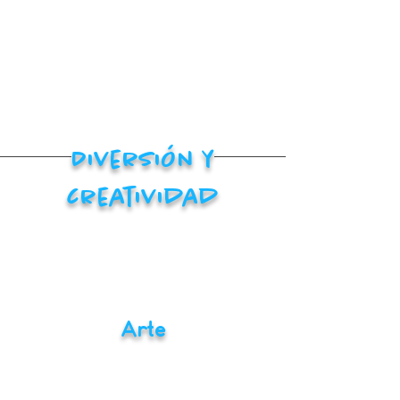
Diversión y
creatividad
Arte