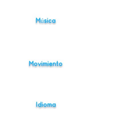
Música
Movimiento
Idioma